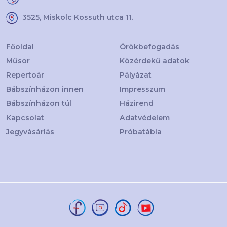
3525, Miskolc Kossuth utca 11.
Főoldal
Örökbefogadás
Műsor
Közérdekű adatok
Repertoár
Pályázat
Bábszínházon innen
Impresszum
Bábszínházon túl
Házirend
Kapcsolat
Adatvédelem
Jegyvásárlás
Próbatábla