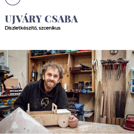
UJVÁRY CSABA
Díszletkészítő, szcenikus