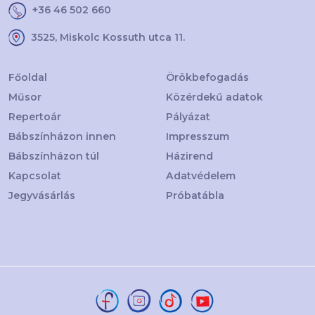
+36 46 502 660
3525, Miskolc Kossuth utca 11.
Főoldal
Örökbefogadás
Műsor
Közérdekű adatok
Repertoár
Pályázat
Bábszínházon innen
Impresszum
Bábszínházon túl
Házirend
Kapcsolat
Adatvédelem
Jegyvásárlás
Próbatábla