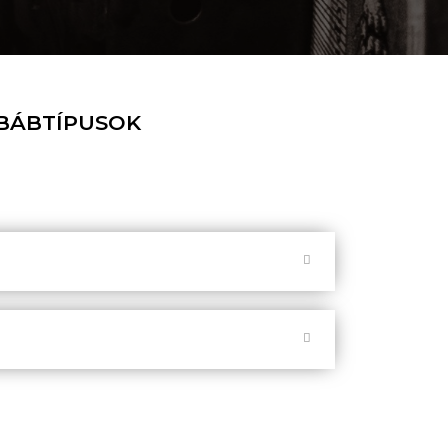
BÁBTÍPUSOK