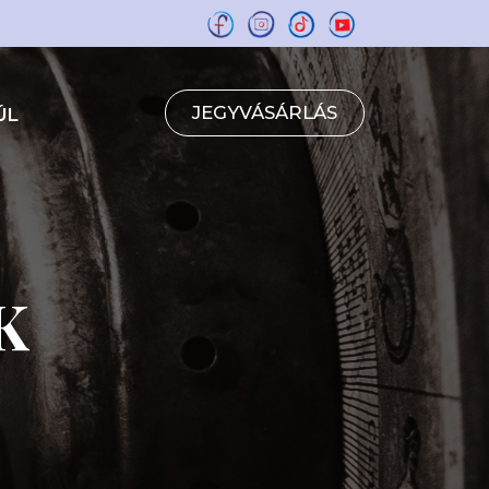
JEGYVÁSÁRLÁS
ÚL
K