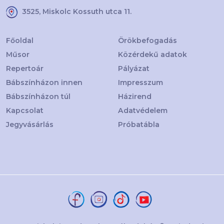
3525, Miskolc Kossuth utca 11.
Főoldal
Örökbefogadás
Műsor
Közérdekű adatok
Repertoár
Pályázat
Bábszínházon innen
Impresszum
Bábszínházon túl
Házirend
Kapcsolat
Adatvédelem
Jegyvásárlás
Próbatábla