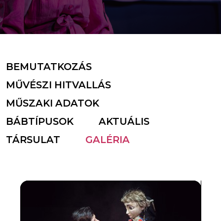
BEMUTATKOZÁS
MŰVÉSZI HITVALLÁS
MŰSZAKI ADATOK
BÁBTÍPUSOK
AKTUÁLIS
TÁRSULAT
GALÉRIA