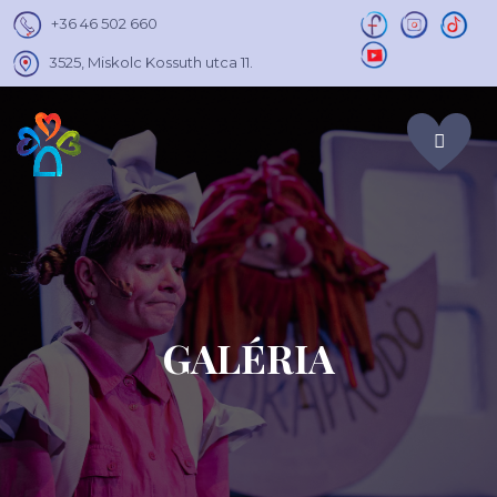
+36 46 502 660
3525, Miskolc Kossuth utca 11.
GALÉRIA