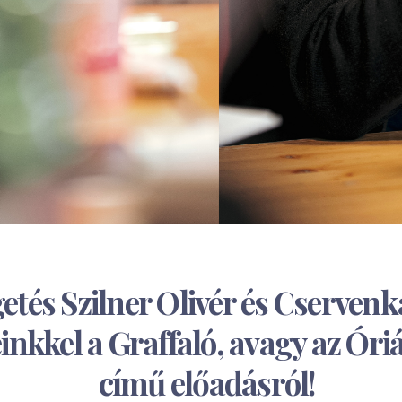
etés Szilner Olivér és Cserven
nkkel a Graffaló, avagy az Óriá
című előadásról!