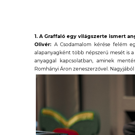
1. A Graffaló egy világszerte ismert a
Olivér:
A Csodamalom kérése felém egy
alapanyagként több népszerű mesét is a f
anyaggal kapcsolatban, aminek mentén 
Romhányi Áron zeneszerzővel. Nagyjából 