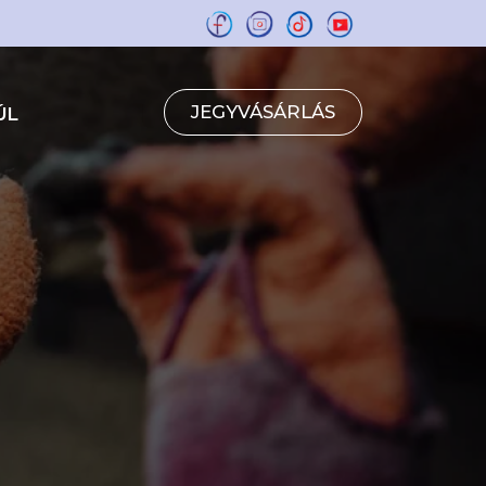
JEGYVÁSÁRLÁS
ÚL