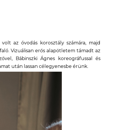
olt az óvodás korosztály számára, majd
aló. Vizuálisan erős alapötletem támadt az
ővel, Bábinszki Ágnes koreográfussal és
yamat után lassan célegyenesbe érünk.