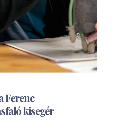
ka Ferenc
sfaló kisegér