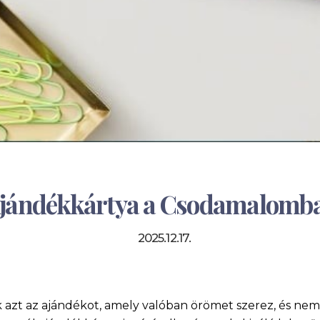
jándékkártya a Csodamalomb
2025.12.17.
azt az ajándékot, amely valóban örömet szerez, és nem