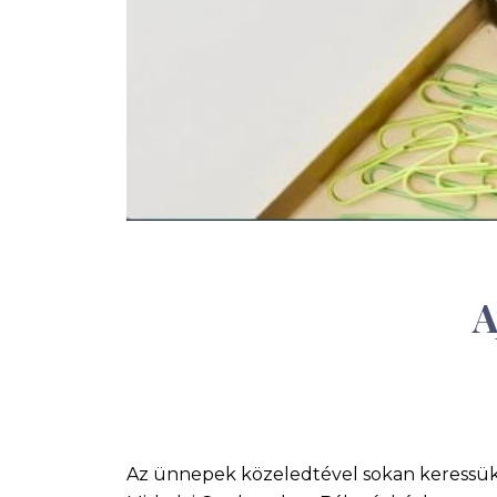
A
Az ünnepek közeledtével sokan keressük 