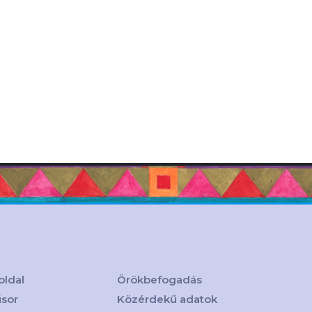
oldal
Örökbefogadás
sor
Közérdekű adatok