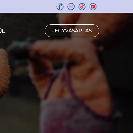
JEGYVÁSÁRLÁS
ÚL